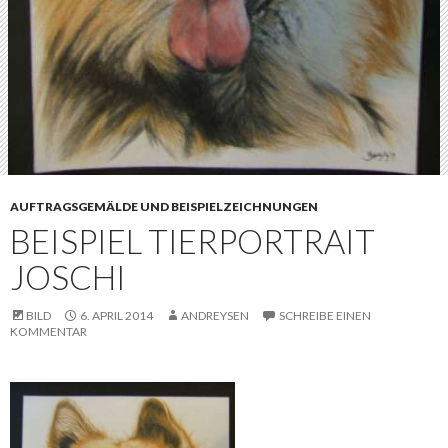
AUFTRAGSGEMÄLDE UND BEISPIELZEICHNUNGEN
BEISPIEL TIERPORTRAIT
JOSCHI
BILD
6. APRIL 2014
ANDREYSEN
SCHREIBE EINEN
KOMMENTAR