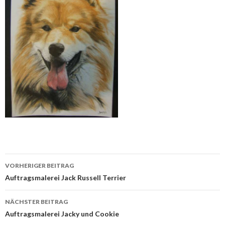
Beitrags-
VORHERIGER BEITRAG
Navigation
Auftragsmalerei Jack Russell Terrier
NÄCHSTER BEITRAG
Auftragsmalerei Jacky und Cookie