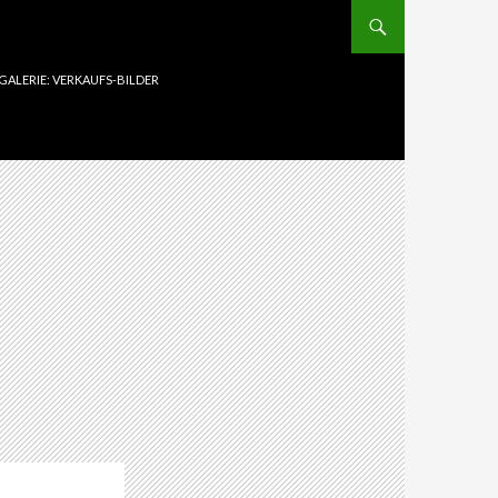
GALERIE: VERKAUFS-BILDER