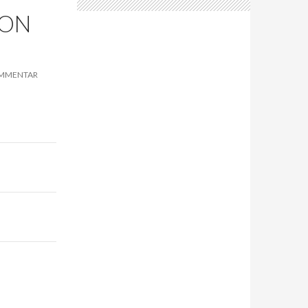
ION
OMMENTAR