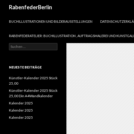
Suchen
RabenfederBerlin
SPRINGE ZUM INHALT
BUCHILLUSTRATIONEN UND BILDERAUSSTELLUNGEN
DATENSCHUTZERKL
RABENFEDERATELIER: BUCHILLUSTRATION , AUFTRAGSMALEREI UND KUNSTGAL
Suchen
nach:
NEUESTE BEITRÄGE
Künstler-Kalender 2025 Stück
25,00
Künstler-Kalender 2025 Stück
25,00 Din A4Wandkalender
Kalender 2025
Kalender 2025
Kalender 2025