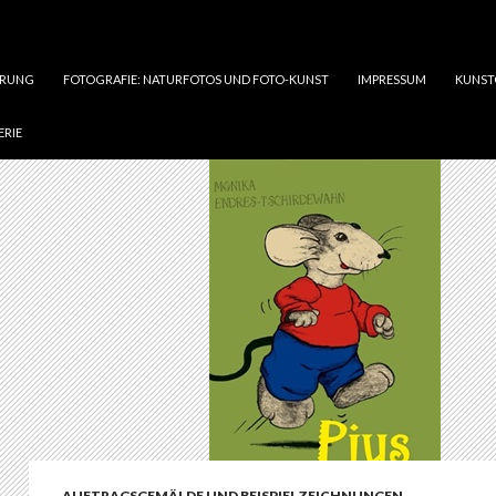
ÄRUNG
FOTOGRAFIE: NATURFOTOS UND FOTO-KUNST
IMPRESSUM
KUNST
ERIE
AUFTRAGSGEMÄLDE UND BEISPIELZEICHNUNGEN