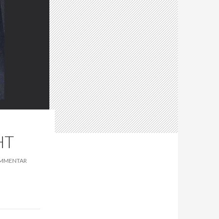
HT
OMMENTAR