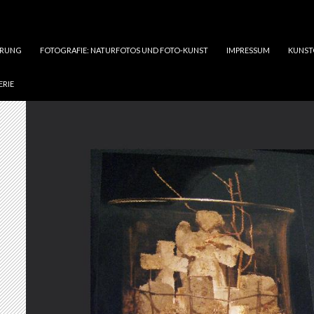
ÄRUNG
FOTOGRAFIE: NATURFOTOS UND FOTO-KUNST
IMPRESSUM
KUNST
ERIE