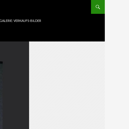
GALERIE: VERKAUFS-BILDER