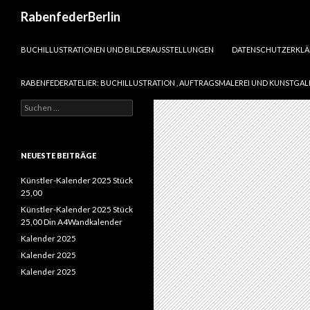
Suchen
RabenfederBerlin
SPRINGE ZUM INHALT
BUCHILLUSTRATIONEN UND BILDERAUSSTELLUNGEN
DATENSCHUTZERKL
RABENFEDERATELIER: BUCHILLUSTRATION , AUFTRAGSMALEREI UND KUNSTGAL
Suchen
nach:
NEUESTE BEITRÄGE
Künstler-Kalender 2025 Stück
25,00
Künstler-Kalender 2025 Stück
25,00 Din A4Wandkalender
Kalender 2025
Kalender 2025
Kalender 2025