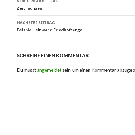
VORHERIGER BEITRAG
Navigation
Zeichnungen
NÄCHSTER BEITRAG
Beispiel Leinwand Friedhofsengel
SCHREIBE EINEN KOMMENTAR
Du musst
angemeldet
sein, um einen Kommentar abzugeb