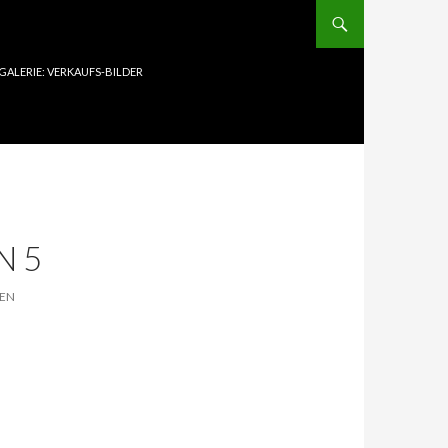
GALERIE: VERKAUFS-BILDER
N 5
NEN