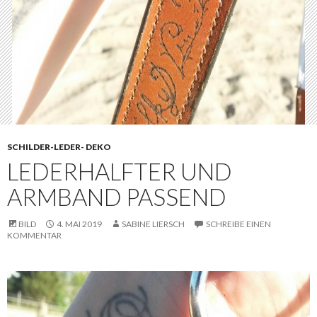
SCHILDER-LEDER- DEKO
LEDERHALFTER UND
ARMBAND PASSEND
BILD
4. MAI 2019
SABINE LIERSCH
SCHREIBE EINEN
KOMMENTAR