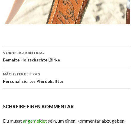
Beitrags-
VORHERIGER BEITRAG
Navigation
Bemalte Holzschachtel,Birke
NÄCHSTER BEITRAG
Personalisiertes Pferdehalfter
SCHREIBE EINEN KOMMENTAR
Du musst
angemeldet
sein, um einen Kommentar abzugeben.