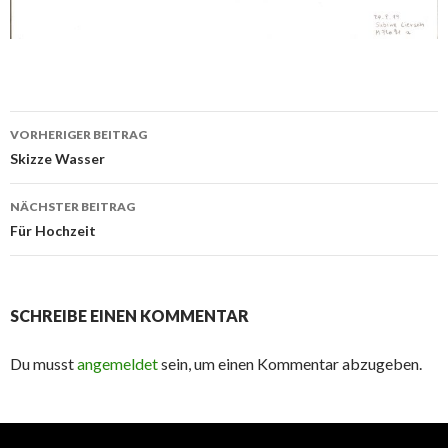
Beitrags-
VORHERIGER BEITRAG
Navigation
Skizze Wasser
NÄCHSTER BEITRAG
Für Hochzeit
SCHREIBE EINEN KOMMENTAR
Du musst
angemeldet
sein, um einen Kommentar abzugeben.