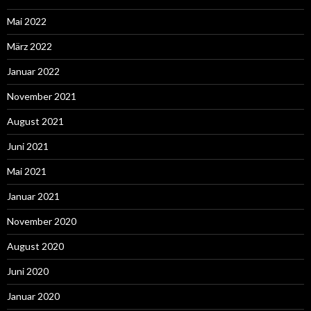
Mai 2022
März 2022
Januar 2022
November 2021
August 2021
Juni 2021
Mai 2021
Januar 2021
November 2020
August 2020
Juni 2020
Januar 2020