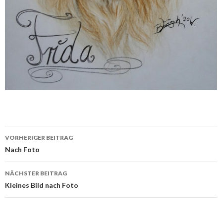
Beitrags-
VORHERIGER BEITRAG
Navigation
Nach Foto
NÄCHSTER BEITRAG
Kleines Bild nach Foto