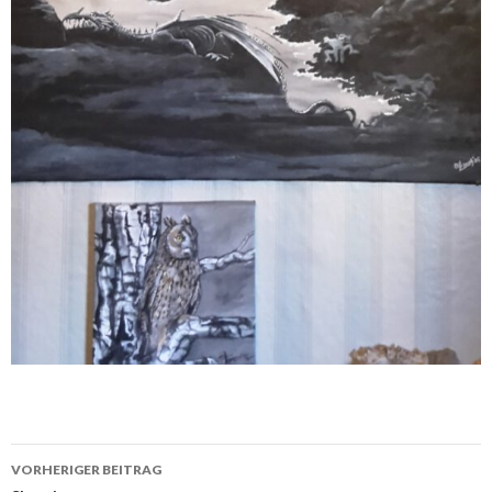
Beitrags-
VORHERIGER BEITRAG