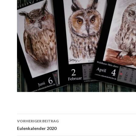
Beitrags-
VORHERIGER BEITRAG
Navigation
Eulenkalender 2020