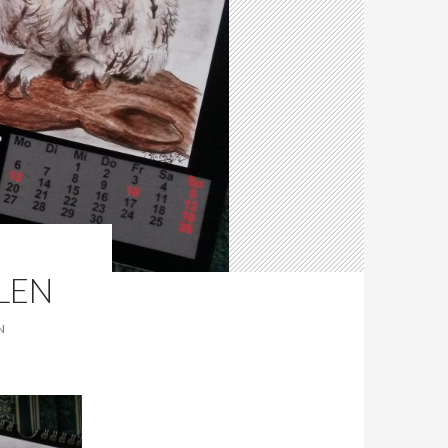
LEN
N