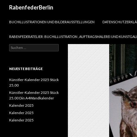
Suchen
RabenfederBerlin
SPRINGE ZUM INHALT
BUCHILLUSTRATIONEN UND BILDERAUSSTELLUNGEN
DATENSCHUTZERKL
RABENFEDERATELIER: BUCHILLUSTRATION , AUFTRAGSMALEREI UND KUNSTGAL
Suchen
nach:
NEUESTE BEITRÄGE
Künstler-Kalender 2025 Stück
25,00
Künstler-Kalender 2025 Stück
25,00 Din A4Wandkalender
Kalender 2025
Kalender 2025
Kalender 2025