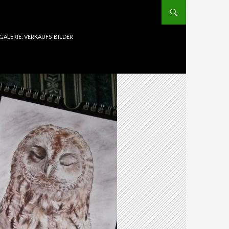
GALERIE: VERKAUFS-BILDER