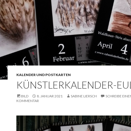
KALENDER UND POSTKARTEN
KÜNSTLERKALENDER-EU
BILD
8. JANUAR 2021
SABINE LIERSCH
SCHREIBE EINE
KOMMENTAR