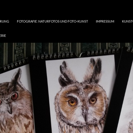
ÄRUNG
FOTOGRAFIE: NATURFOTOS UND FOTO-KUNST
IMPRESSUM
KUNST
ERIE