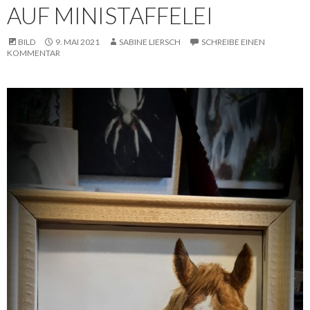
AUF MINISTAFFELEI
BILD
9. MAI 2021
SABINE LIERSCH
SCHREIBE EINEN
KOMMENTAR