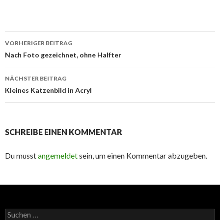
Beitrags-
VORHERIGER BEITRAG
Navigation
Nach Foto gezeichnet, ohne Halfter
NÄCHSTER BEITRAG
Kleines Katzenbild in Acryl
SCHREIBE EINEN KOMMENTAR
Du musst
angemeldet
sein, um einen Kommentar abzugeben.
Suchen