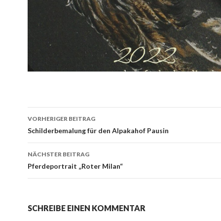
Beitrags-
VORHERIGER BEITRAG
Navigation
Schilderbemalung für den Alpakahof Pausin
NÄCHSTER BEITRAG
Pferdeportrait „Roter Milan“
SCHREIBE EINEN KOMMENTAR