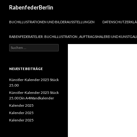
Suchen
RabenfederBerlin
SPRINGE ZUM INHALT
BUCHILLUSTRATIONEN UND BILDERAUSSTELLUNGEN
DATENSCHUTZERKL
RABENFEDERATELIER: BUCHILLUSTRATION , AUFTRAGSMALEREI UND KUNSTGAL
Suchen
nach:
NEUESTE BEITRÄGE
Künstler-Kalender 2025 Stück
25,00
Künstler-Kalender 2025 Stück
25,00 Din A4Wandkalender
Kalender 2025
Kalender 2025
Kalender 2025