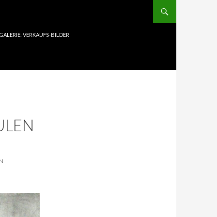
GALERIE: VERKAUFS-BILDER
ULEN
EN