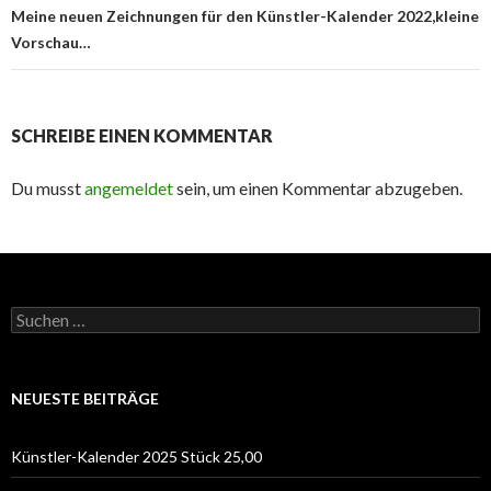
Meine neuen Zeichnungen für den Künstler-Kalender 2022,kleine
Vorschau…
SCHREIBE EINEN KOMMENTAR
Du musst
angemeldet
sein, um einen Kommentar abzugeben.
Suchen
nach:
NEUESTE BEITRÄGE
Künstler-Kalender 2025 Stück 25,00