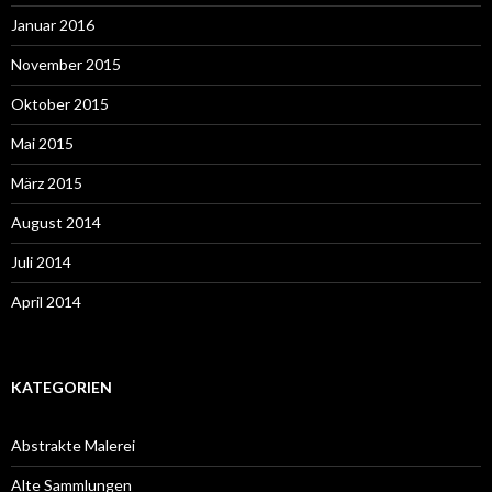
Januar 2016
November 2015
Oktober 2015
Mai 2015
März 2015
August 2014
Juli 2014
April 2014
KATEGORIEN
Abstrakte Malerei
Alte Sammlungen