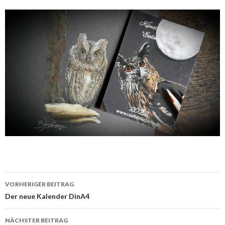
Beitrags-
VORHERIGER BEITRAG
Navigation
Der neue Kalender DinA4
NÄCHSTER BEITRAG