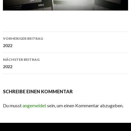
Beitrags-
VORHERIGER BEITRAG
Navigation
2022
NÄCHSTER BEITRAG
2022
SCHREIBE EINEN KOMMENTAR
Du musst
angemeldet
sein, um einen Kommentar abzugeben.