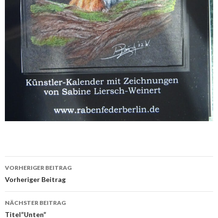
Beitrags-
VORHERIGER BEITRAG
Navigation
Vorheriger Beitrag
NÄCHSTER BEITRAG
Titel“Unten“