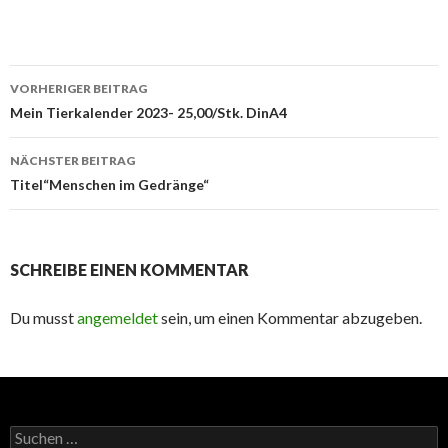
Beitrags-
VORHERIGER BEITRAG
Navigation
Mein Tierkalender 2023- 25,00/Stk. DinA4
NÄCHSTER BEITRAG
Titel“Menschen im Gedränge“
SCHREIBE EINEN KOMMENTAR
Du musst
angemeldet
sein, um einen Kommentar abzugeben.
Suchen